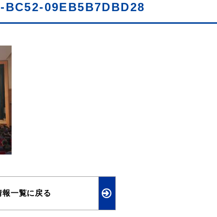
5-BC52-09EB5B7DBD28
情報一覧に戻る