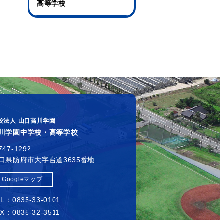
高等学校
校法人 山口高川学園
川学園中学校・高等学校
747-1292
口県防府市大字台道3635番地
Googleマップ
L：0835-33-0101
X：0835-32-3511