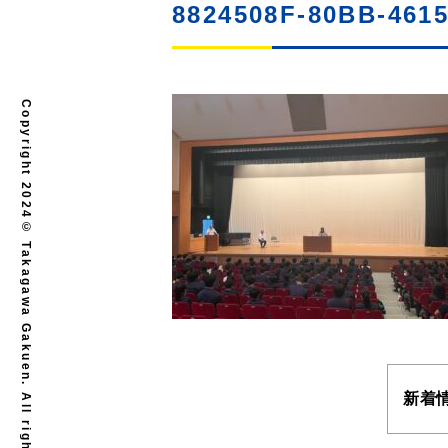
8824508F-80BB-461
Copyright 2024© Takagawa Gakuen. All rights reserved.
新着