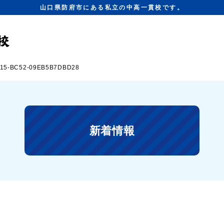
山口県防府市にある私立の中高一貫校です。
615-BC52-09EB5B7DBD28
新着情報