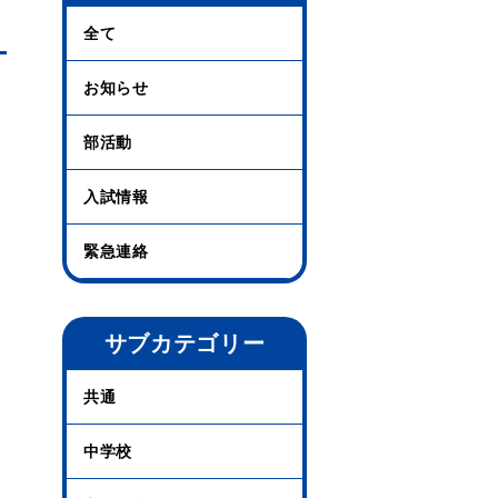
全て
お知らせ
部活動
入試情報
緊急連絡
サブカテゴリー
共通
中学校