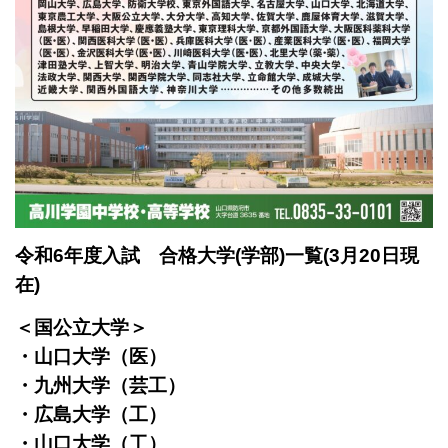
令和6年度入試 合格大学(学部)一覧(3月20日現
在)
＜国公立大学＞
・山口大学（医）
・九州大学（芸工）
・広島大学（工）
・山口大学（工）