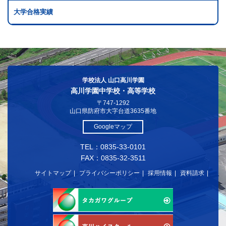
大学合格実績
学校法人 山口高川学園
高川学園中学校・高等学校
〒747-1292
山口県防府市大字台道3635番地
Googleマップ
TEL：0835-33-0101
FAX：0835-32-3511
サイトマップ
プライバシーポリシー
採用情報
資料請求