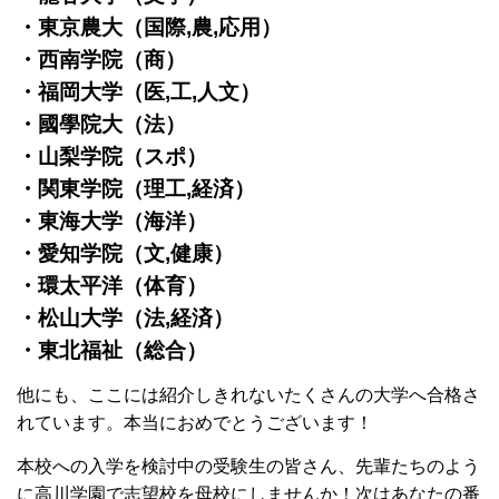
・東京農大（国際,農,応用）
・西南学院（商）
・福岡大学（医,工,人文）
・國學院大（法）
・山梨学院（スポ）
・関東学院（理工,経済）
・東海大学（海洋）
・愛知学院（文,健康）
・環太平洋（体育）
・松山大学（法,経済）
・東北福祉（総合）
他にも、ここには紹介しきれないたくさんの大学へ合格さ
れています。本当におめでとうございます！
本校への入学を検討中の受験生の皆さん、先輩たちのよう
に高川学園で志望校を母校にしませんか！次はあなたの番