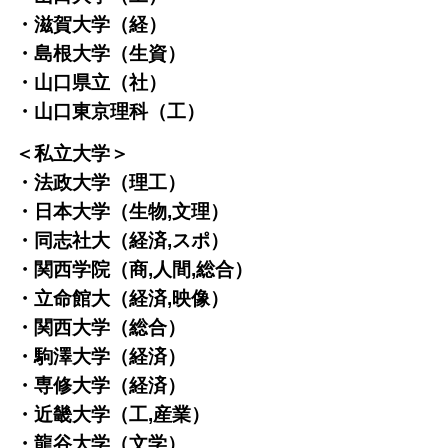
・滋賀大学（経）
・島根大学（生資）
・山口県立（社）
・山口東京理科（工）
＜私立大学＞
・法政大学（理工）
・日本大学（生物,文理）
・同志社大（経済,スポ）
・関西学院（商,人間,総合）
・立命館大（経済,映像）
・関西大学（総合）
・駒澤大学（経済）
・専修大学（経済）
・近畿大学（工,産業）
・龍谷大学（文学）