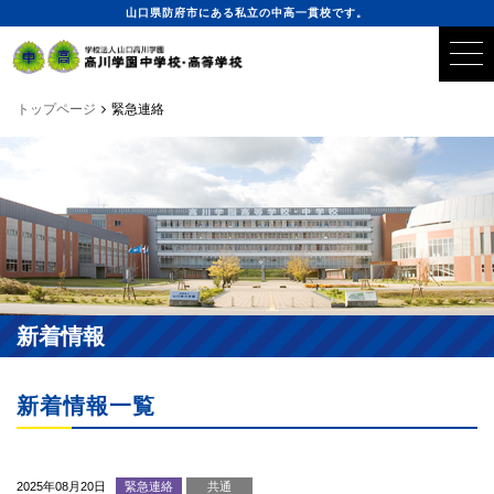
山口県防府市にある私立の中高一貫校です。
トップページ
緊急連絡
新着情報
新着情報一覧
2025年08月20日
緊急連絡
共通