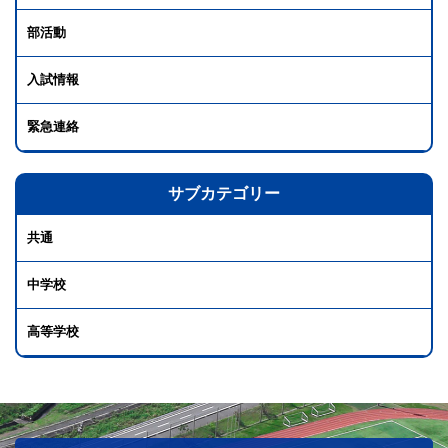
部活動
入試情報
緊急連絡
サブカテゴリー
共通
中学校
高等学校