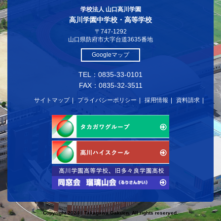
学校法人 山口高川学園
高川学園中学校・高等学校
〒747-1292
山口県防府市大字台道3635番地
Googleマップ
TEL：0835-33-0101
FAX：0835-32-3511
サイトマップ
プライバシーポリシー
採用情報
資料請求
Copyright 2024© Takagawa Gakuen. All rights reserved.