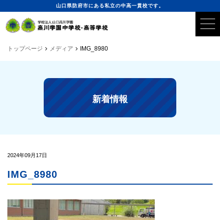
山口県防府市にある私立の中高一貫校です。
トップページ
メディア
IMG_8980
新着情報
2024年09月17日
IMG_8980