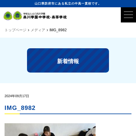
山口県防府市にある私立の中高一貫校です。
トップページ
メディア
IMG_8982
新着情報
2024年09月17日
IMG_8982