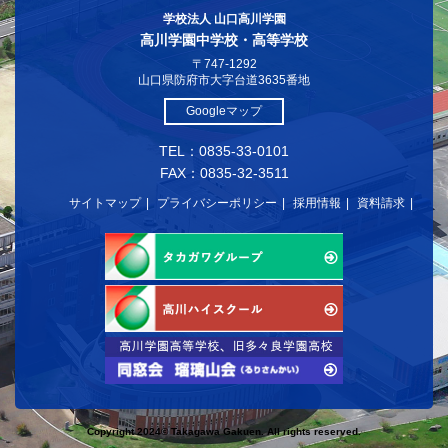
学校法人 山口高川学園
高川学園中学校・高等学校
〒747-1292
山口県防府市大字台道3635番地
Googleマップ
TEL：0835-33-0101
FAX：0835-32-3511
サイトマップ
プライバシーポリシー
採用情報
資料請求
Copyright 2024© Takagawa Gakuen. All rights reserved.