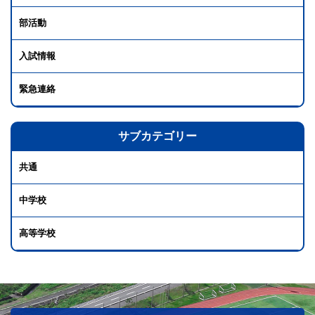
部活動
入試情報
緊急連絡
サブカテゴリー
共通
中学校
高等学校