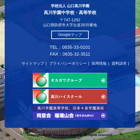
学校法人 山口高川学園
高川学園中学校・高等学校
〒747-1292
山口県防府市大字台道3635番地
Googleマップ
TEL：0835-33-0101
FAX：0835-32-3511
サイトマップ
プライバシーポリシー
採用情報
資料請求
Copyright 2024© Takagawa Gakuen. All rights reserved.