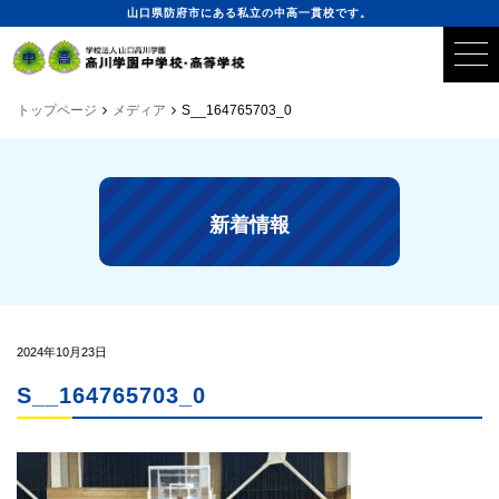
山口県防府市にある私立の中高一貫校です。
トップページ
メディア
S__164765703_0
新着情報
2024年10月23日
S__164765703_0