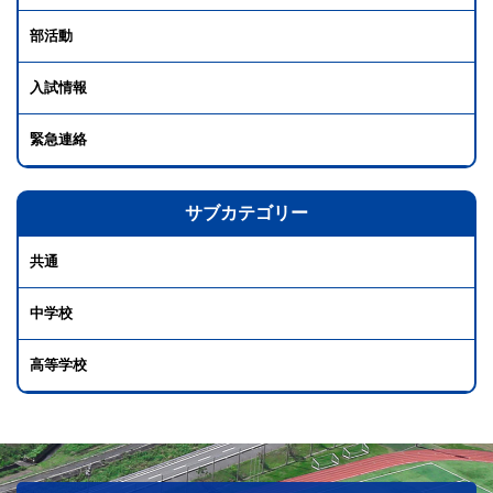
部活動
入試情報
緊急連絡
サブカテゴリー
共通
中学校
高等学校