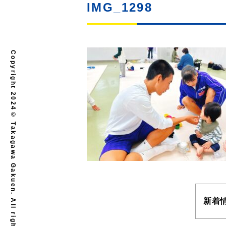
IMG_1298
Copyright 2024© Takagawa Gakuen. All rights reserved.
新着