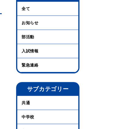
全て
お知らせ
部活動
入試情報
緊急連絡
サブカテゴリー
共通
中学校