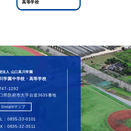
高等学校
校法人 山口高川学園
川学園中学校・高等学校
747-1292
口県防府市大字台道3635番地
Googleマップ
L：0835-33-0101
X：0835-32-3511