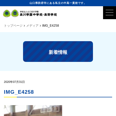
山口県防府市にある私立の中高一貫校です。
トップページ
メディア
IMG_E4258
新着情報
2020年07月31日
IMG_E4258