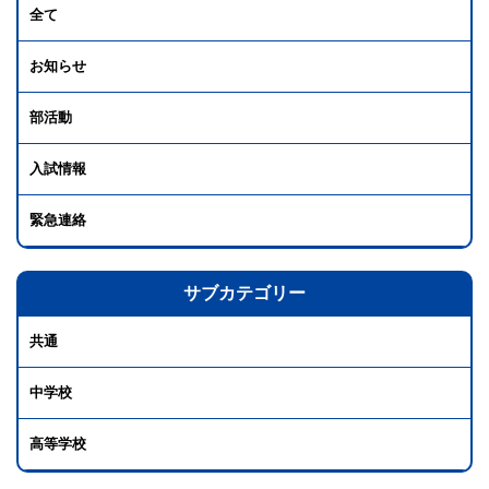
全て
お知らせ
部活動
入試情報
緊急連絡
サブカテゴリー
共通
中学校
高等学校