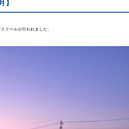
月】
ツスクールが行われました。