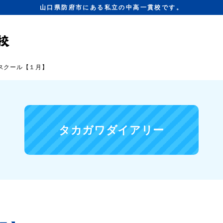
山口県防府市にある私立の中高一貫校です。
スクール【１月】
タカガワダイアリー