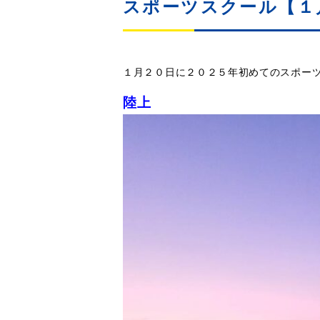
スポーツスクール【１
１月２０日に２０２５年初めてのスポー
陸上