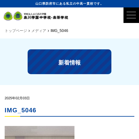
山口県防府市にある私立の中高一貫校です。
トップページ
メディア
IMG_5046
新着情報
2025年02月03日
IMG_5046