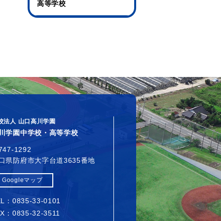
高等学校
校法人 山口高川学園
川学園中学校・高等学校
747-1292
口県防府市大字台道3635番地
Googleマップ
L：0835-33-0101
X：0835-32-3511