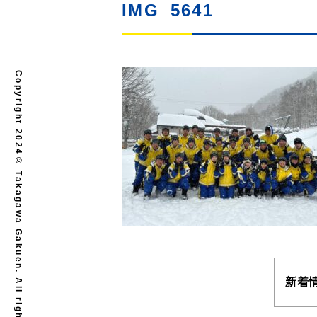
IMG_5641
Copyright 2024© Takagawa Gakuen. All rights reserved.
新着