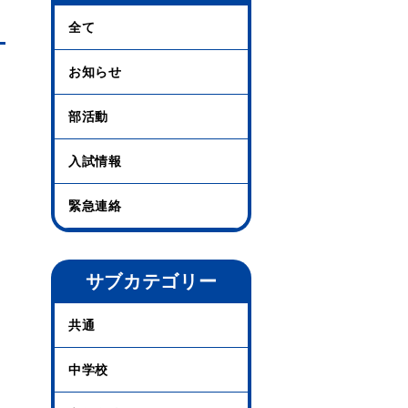
全て
お知らせ
部活動
入試情報
緊急連絡
サブカテゴリー
共通
中学校