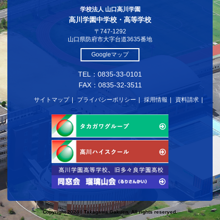
学校法人 山口高川学園
高川学園中学校・高等学校
〒747-1292
山口県防府市大字台道3635番地
Googleマップ
TEL：0835-33-0101
FAX：0835-32-3511
サイトマップ
プライバシーポリシー
採用情報
資料請求
Copyright 2024© Takagawa Gakuen. All rights reserved.