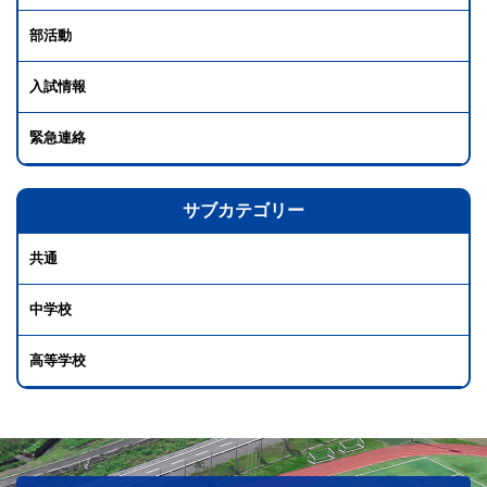
部活動
入試情報
緊急連絡
サブカテゴリー
共通
中学校
高等学校