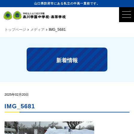
山口県防府市にある私立の中高一貫校です。
トップページ
メディア
IMG_5681
新着情報
2025年02月20日
IMG_5681