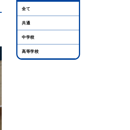
全て
共通
中学校
高等学校