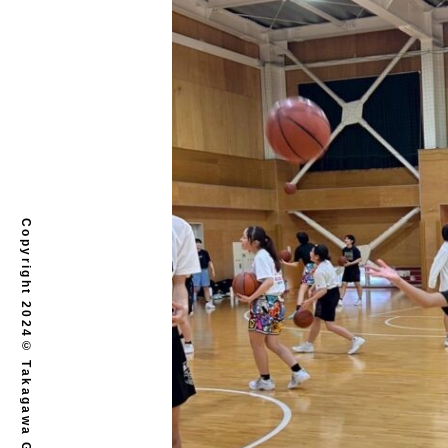
Copyright 2024© Takagawa Gakuen. All rights reserved.