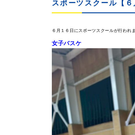
スポーツスクール【６
６月１６日にスポーツスクールが行われ
女子バスケ