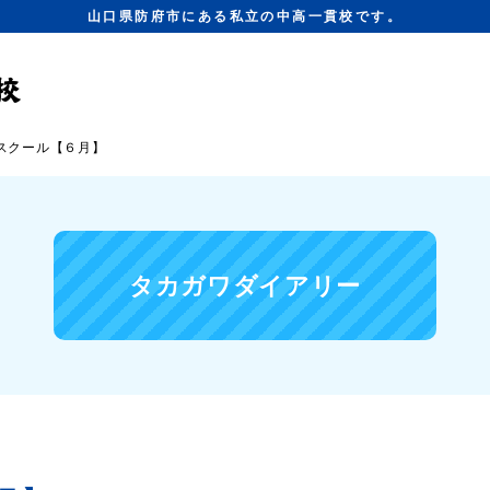
山口県防府市にある私立の中高一貫校です。
スクール【６月】
タカガワダイアリー