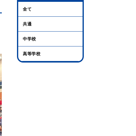
全て
共通
中学校
高等学校