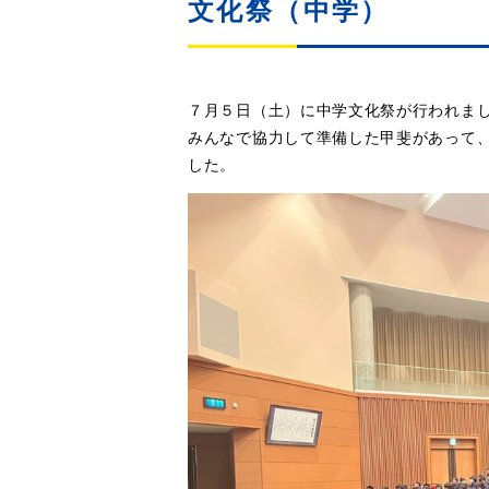
文化祭（中学）
７月５日（土）に中学文化祭が行われま
みんなで協力して準備した甲斐があって
した。