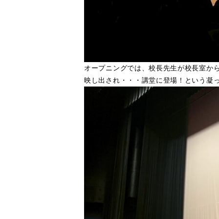
オープニングでは、校長先生が校長室か
映し出され・・・講堂に登場！という凝