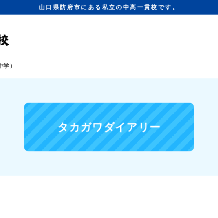
山口県防府市にある私立の中高一貫校です。
中学）
タカガワダイアリー