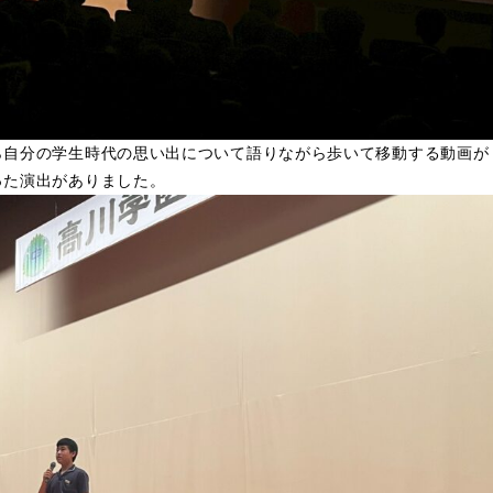
ら自分の学生時代の思い出について語りながら歩いて移動する動画が
った演出がありました。