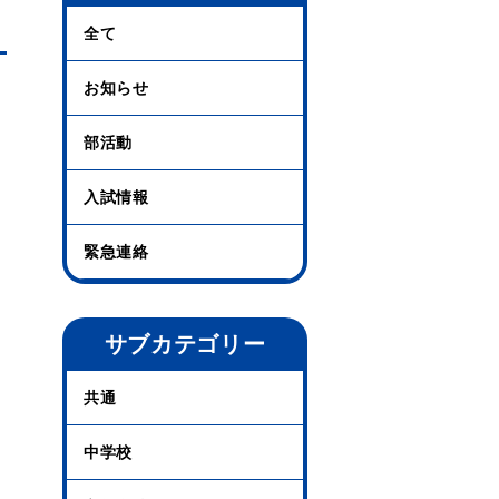
全て
お知らせ
部活動
入試情報
緊急連絡
サブカテゴリー
共通
中学校