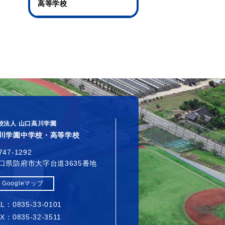
高等学校
校法人 山口高川学園
川学園中学校・高等学校
747-1292
口県防府市大字台道3635番地
Googleマップ
L：0835-33-0101
X：0835-32-3511