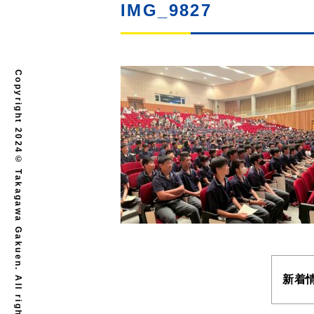
IMG_9827
Copyright 2024© Takagawa Gakuen. All rights reserved.
新着