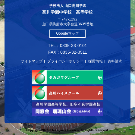
学校法人 山口高川学園
高川学園中学校・高等学校
〒747-1292
山口県防府市大字台道3635番地
Googleマップ
TEL：0835-33-0101
FAX：0835-32-3511
サイトマップ
プライバシーポリシー
採用情報
資料請求
Copyright 2024© Takagawa Gakuen. All rights reserved.