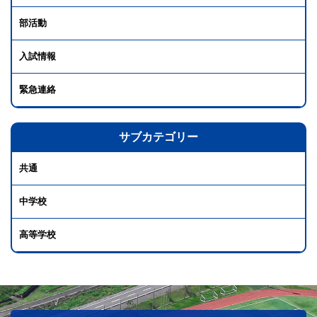
部活動
入試情報
緊急連絡
サブカテゴリー
共通
中学校
高等学校