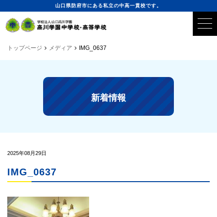
山口県防府市にある私立の中高一貫校です。
トップページ
メディア
IMG_0637
新着情報
2025年08月29日
IMG_0637