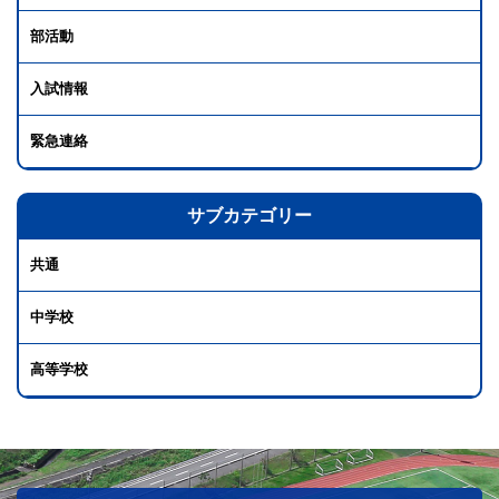
部活動
入試情報
緊急連絡
サブカテゴリー
共通
中学校
高等学校