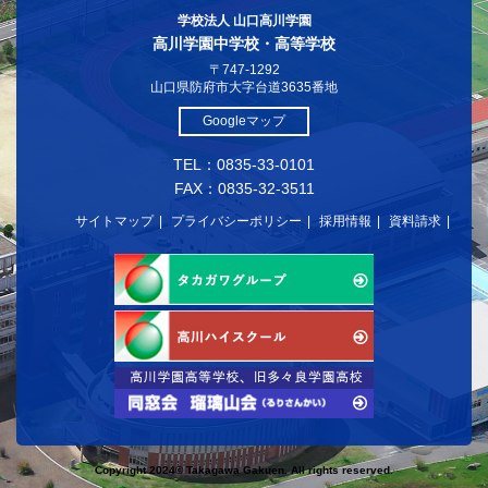
学校法人 山口高川学園
高川学園中学校・高等学校
〒747-1292
山口県防府市大字台道3635番地
Googleマップ
TEL：0835-33-0101
FAX：0835-32-3511
サイトマップ
プライバシーポリシー
採用情報
資料請求
Copyright 2024© Takagawa Gakuen. All rights reserved.