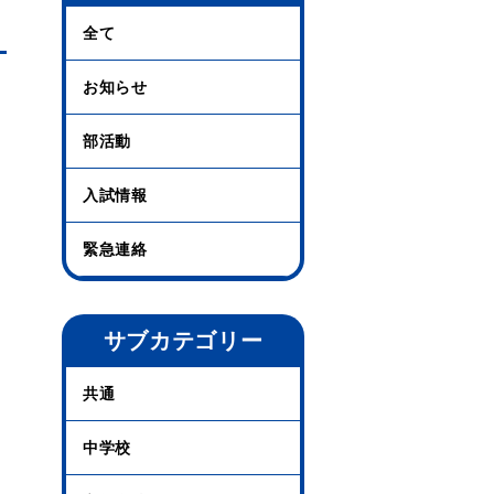
全て
お知らせ
部活動
入試情報
緊急連絡
サブカテゴリー
共通
中学校