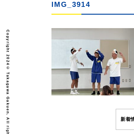
IMG_3914
Copyright 2024© Takagawa Gakuen. All rights reserved.
新着