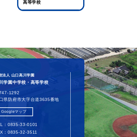
高等学校
校法人 山口高川学園
川学園中学校・高等学校
747-1292
口県防府市大字台道3635番地
Googleマップ
L：0835-33-0101
X：0835-32-3511