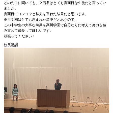
どの先生に聞いても、立石君はとても真面目な生徒だと言ってい
ました。
真面目にコツコツと努力を重ねた結果だと思います。
高川学園はとても恵まれた環境だと思うので、
この中学生の大事な時期を高川学園で自分なりに考えて努力を積
み重ねて成長してほしいです。
頑張ってください！
校長講話