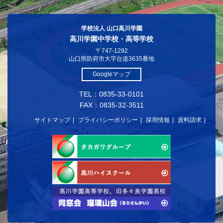
学校法人 山口高川学園
高川学園中学校・高等学校
〒747-1292
山口県防府市大字台道3635番地
Googleマップ
TEL：0835-33-0101
FAX：0835-32-3511
サイトマップ
プライバシーポリシー
採用情報
資料請求