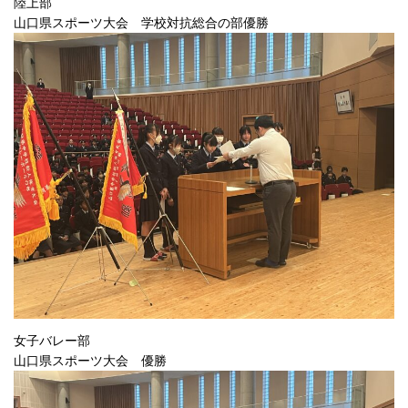
陸上部
山口県スポーツ大会 学校対抗総合の部優勝
女子バレー部
山口県スポーツ大会 優勝