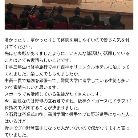
暑かったり、寒かったりして体調を崩しやすいので皆さん気を付
けてください。
先ほど表彰がありましたように、いろんな部活動が活躍している
ことはとても素晴らしいことです。
中学三年生は修学旅行で神戸西神オリエンタルホテルに泊まって
くれました。楽しんでもらえましたか。
中高一貫で勉強を頑張って、難関大学に進学している生徒も多い
ので素晴らしいと思います。
スポーツでも活躍している生徒がたくさんいます。
今、話題なのは野球の立石君ですね。阪神タイガースにドラフト1
位指名で入団することが決まりました。
立石君は卒業式の後、高川学園で投手でプロ野球選手になった人
はいるけど、
野手でプロ野球選手になった人がいないので僕がなりますと言っ
ていました。