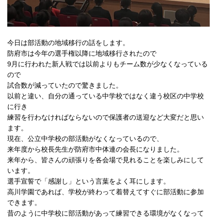
今日は部活動の地域移行の話をします。
防府市は今年の選手権以降に地域移行されたので
9月に行われた新人戦では以前よりもチーム数が少なくなっている
ので
試合数が減っていたので驚きました。
以前と違い、自分の通っている中学校ではなく違う校区の中学校
に行き
練習を行わなければならないので保護者の送迎など大変だと思い
ます。
現在、公立中学校の部活動がなくなっているので、
来年度から校長先生が防府市中体連の会長になりました。
来年から、皆さんの頑張りを各会場で見れることを楽しみにして
います。
選手宣誓で「感謝し」という言葉をよく耳にします。
高川学園であれば、学校が終わって着替えてすぐに部活動に参加
できます。
昔のように中学校に部活動があって練習できる環境がなくなって