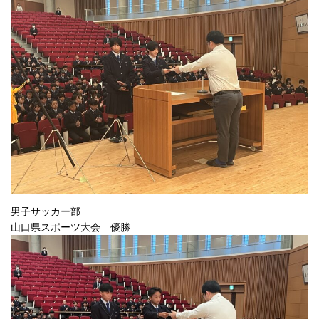
男子サッカー部
山口県スポーツ大会 優勝