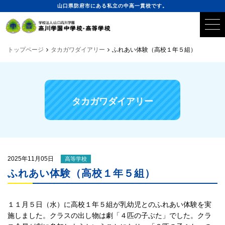
山口県防府市にある私立の中高一貫校です。
トップページ
タカガワダイアリー
ふれあい体験（高校１年５組）
タカガワダイアリー
2025年11月05日
高等学校
ふれあい体験（高校１年５組）
１１月５日（水）に高校１年５組が乳幼児とのふれあい体験を実
施しました。クラスの出し物は劇「４匹の子ぶた」でした。クラ