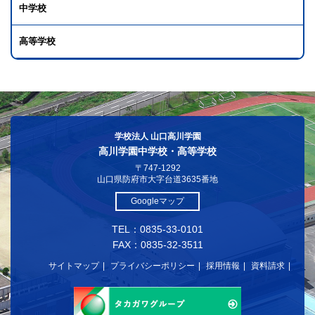
中学校
高等学校
学校法人 山口高川学園
高川学園中学校・高等学校
〒747-1292
山口県防府市大字台道3635番地
Googleマップ
TEL：0835-33-0101
FAX：0835-32-3511
サイトマップ
プライバシーポリシー
採用情報
資料請求