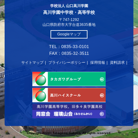
学校法人 山口高川学園
高川学園中学校・高等学校
〒747-1292
山口県防府市大字台道3635番地
Googleマップ
TEL：0835-33-0101
FAX：0835-32-3511
サイトマップ
プライバシーポリシー
採用情報
資料請求
Copyright 2024© Takagawa Gakuen. All rights reserved.