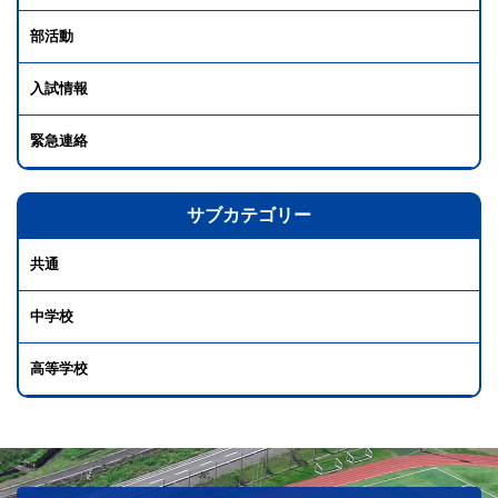
部活動
入試情報
緊急連絡
サブカテゴリー
共通
中学校
高等学校