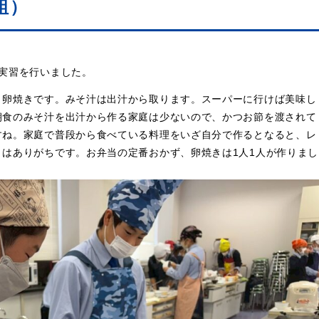
組）
実習を行いました。
、卵焼きです。みそ汁は出汁から取ります。スーパーに行けば美味し
朝食のみそ汁を出汁から作る家庭は少ないので、かつお節を渡されて
すね。家庭で普段から食べている料理をいざ自分で作るとなると、レ
はありがちです。お弁当の定番おかず、卵焼きは1人1人が作りまし