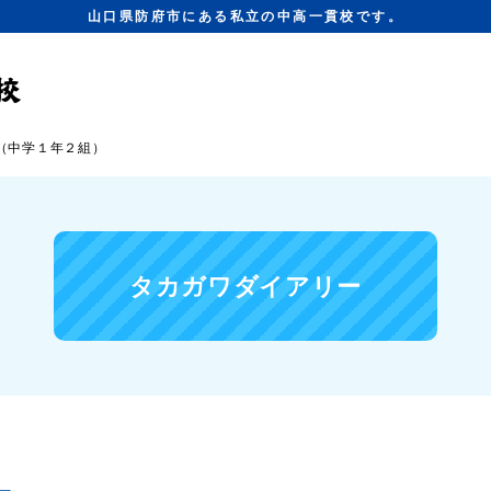
山口県防府市にある私立の中高一貫校です。
（中学１年２組）
タカガワダイアリー