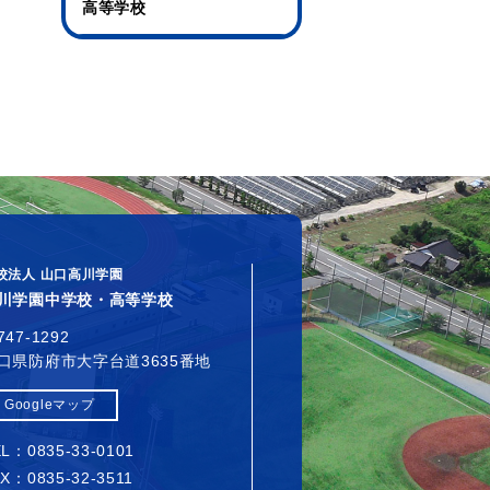
高等学校
校法人 山口高川学園
川学園中学校・高等学校
747-1292
口県防府市大字台道3635番地
Googleマップ
L：0835-33-0101
X：0835-32-3511