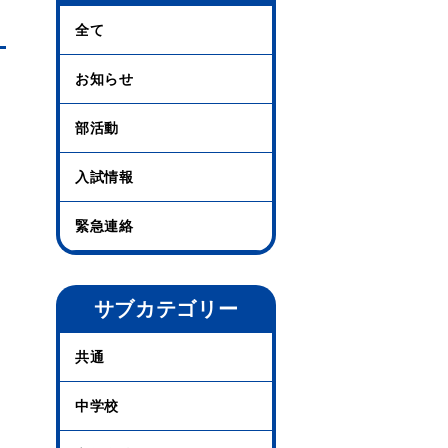
全て
お知らせ
部活動
入試情報
緊急連絡
サブカテゴリー
共通
中学校