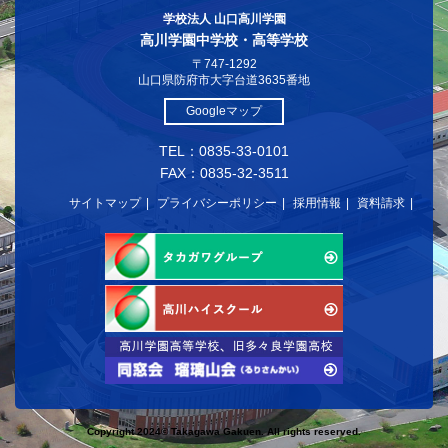
学校法人 山口高川学園
高川学園中学校・高等学校
〒747-1292
山口県防府市大字台道3635番地
Googleマップ
TEL：0835-33-0101
FAX：0835-32-3511
サイトマップ
プライバシーポリシー
採用情報
資料請求
Copyright 2024© Takagawa Gakuen. All rights reserved.