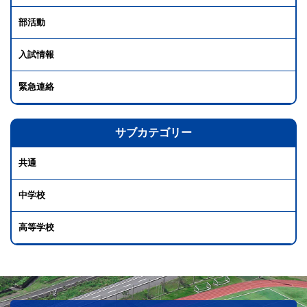
部活動
入試情報
緊急連絡
サブカテゴリー
共通
中学校
高等学校