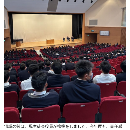
演説の後は、現生徒会役員が挨拶をしました。今年度も、責任感