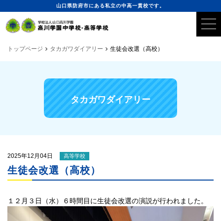
山口県防府市にある私立の中高一貫校です。
トップページ
タカガワダイアリー
生徒会改選（高校）
タカガワダイアリー
2025年12月04日
高等学校
生徒会改選（高校）
１２月３日（水）６時間目に生徒会改選の演説が行われました。