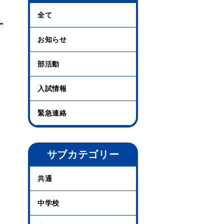
全て
お知らせ
部活動
入試情報
緊急連絡
サブカテゴリー
共通
中学校