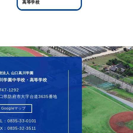
高等学校
校法人 山口高川学園
川学園中学校・高等学校
747-1292
口県防府市大字台道3635番地
Googleマップ
L：0835-33-0101
X：0835-32-3511