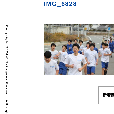
IMG_6828
Copyright 2024© Takagawa Gakuen. All rights reserved.
新着