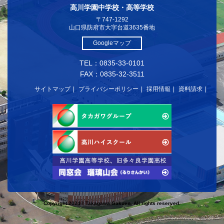
高川学園中学校・高等学校
〒747-1292
山口県防府市大字台道3635番地
Googleマップ
TEL：0835-33-0101
FAX：0835-32-3511
サイトマップ
プライバシーポリシー
採用情報
資料請求
Copyright 2024© Takagawa Gakuen. All rights reserved.