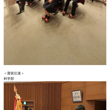
＜賞状伝達＞
科学部