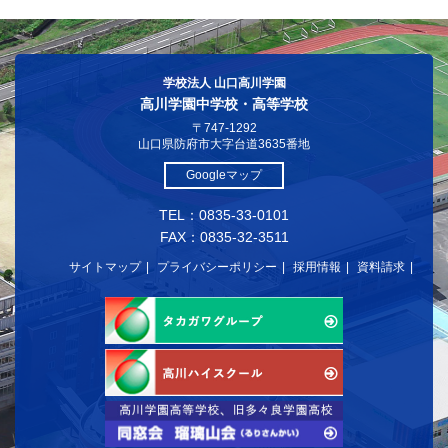
学校法人 山口高川学園
高川学園中学校・高等学校
〒747-1292
山口県防府市大字台道3635番地
Googleマップ
TEL：0835-33-0101
FAX：0835-32-3511
サイトマップ
プライバシーポリシー
採用情報
資料請求