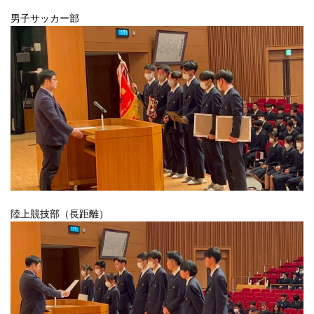
男子サッカー部
陸上競技部（長距離）