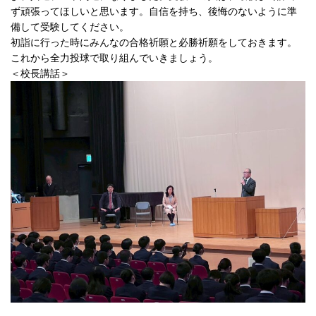
ず頑張ってほしいと思います。自信を持ち、後悔のないように準
備して受験してください。
初詣に行った時にみんなの合格祈願と必勝祈願をしておきます。
これから全力投球で取り組んでいきましょう。
＜校長講話＞