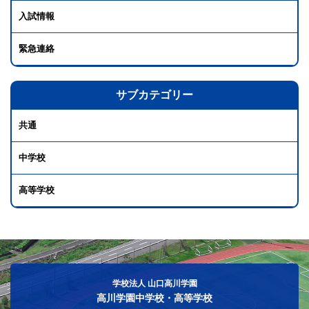
入試情報
緊急連絡
サブカテゴリー
共通
中学校
高等学校
学校法人 山口高川学園
高川学園中学校・高等学校