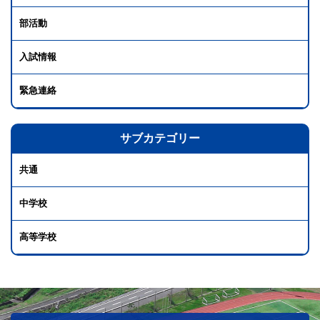
部活動
入試情報
緊急連絡
サブカテゴリー
共通
中学校
高等学校