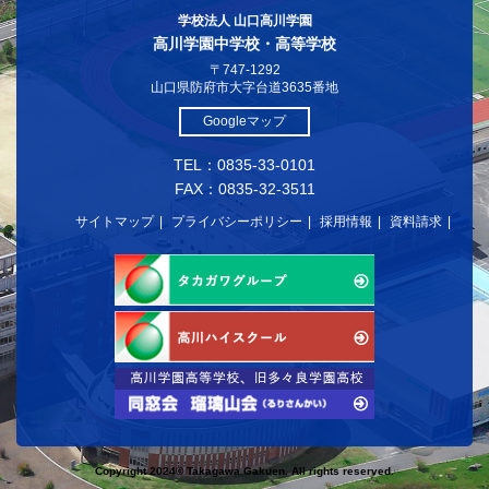
学校法人 山口高川学園
高川学園中学校・高等学校
〒747-1292
山口県防府市大字台道3635番地
Googleマップ
TEL：0835-33-0101
FAX：0835-32-3511
サイトマップ
プライバシーポリシー
採用情報
資料請求
Copyright 2024© Takagawa Gakuen. All rights reserved.