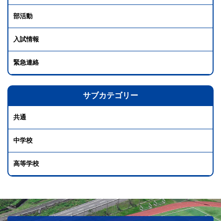
部活動
入試情報
緊急連絡
サブカテゴリー
共通
中学校
高等学校