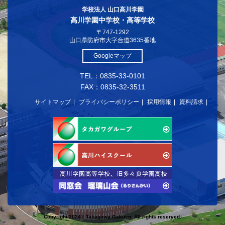
学校法人 山口高川学園
高川学園中学校・高等学校
〒747-1292
山口県防府市大字台道3635番地
Googleマップ
TEL：0835-33-0101
FAX：0835-32-3511
サイトマップ
プライバシーポリシー
採用情報
資料請求
Copyright 2024© Takagawa Gakuen. All rights reserved.