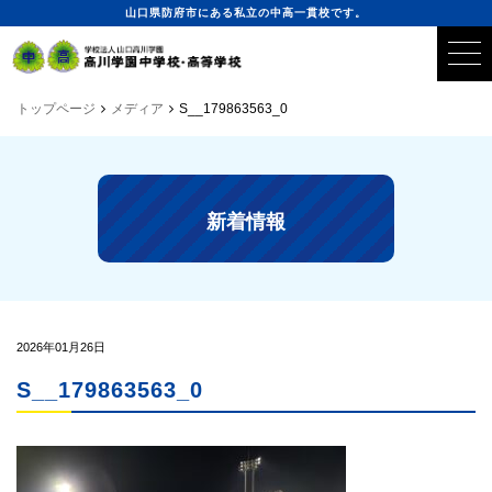
山口県防府市にある私立の中高一貫校です。
トップページ
メディア
S__179863563_0
新着情報
2026年01月26日
S__179863563_0