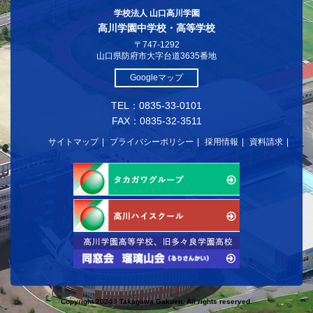
学校法人 山口高川学園
高川学園中学校・高等学校
〒747-1292
山口県防府市大字台道3635番地
Googleマップ
TEL：0835-33-0101
FAX：0835-32-3511
サイトマップ
プライバシーポリシー
採用情報
資料請求
Copyright 2024© Takagawa Gakuen. All rights reserved.