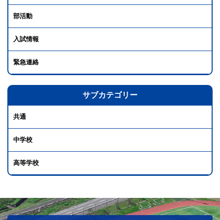
部活動
入試情報
緊急連絡
サブカテゴリー
共通
中学校
高等学校