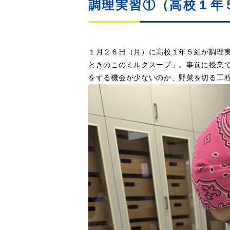
調理実習①（高校１年
１月２６日（月）に高校１年５組が調理
ときのこのミルクスープ」。事前に授業
をする機会が少ないのか、野菜を切る工