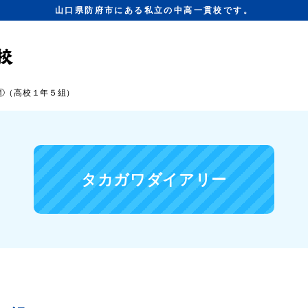
山口県防府市にある私立の中高一貫校です。
①（高校１年５組）
タカガワダイアリー