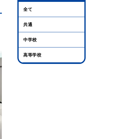
全て
共通
中学校
高等学校