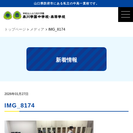
山口県防府市にある私立の中高一貫校です。
トップページ
メディア
IMG_8174
新着情報
2026年01月27日
IMG_8174