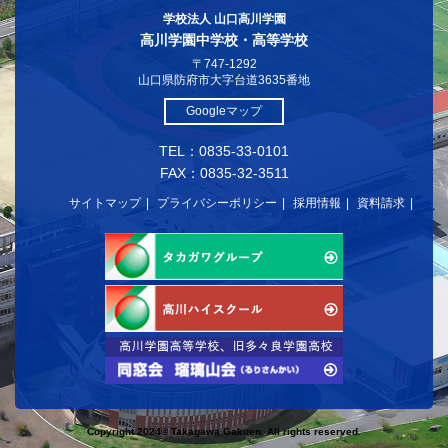
学校法人 山口高川学園
高川学園中学校・高等学校
〒747-1292
山口県防府市大字台道3635番地
Googleマップ
TEL：0835-33-0101
FAX：0835-32-3511
サイトマップ
プライバシーポリシー
採用情報
資料請求
Copyright 2024© Takagawa Gakuen. All rights reserved.