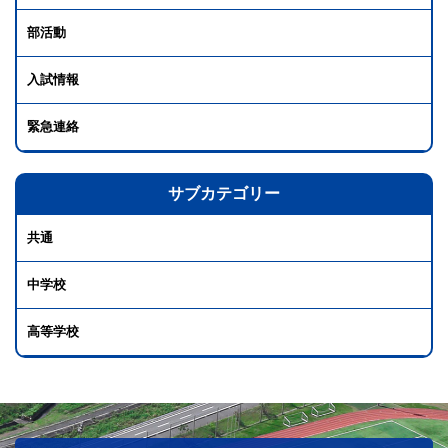
部活動
入試情報
緊急連絡
サブカテゴリー
共通
中学校
高等学校