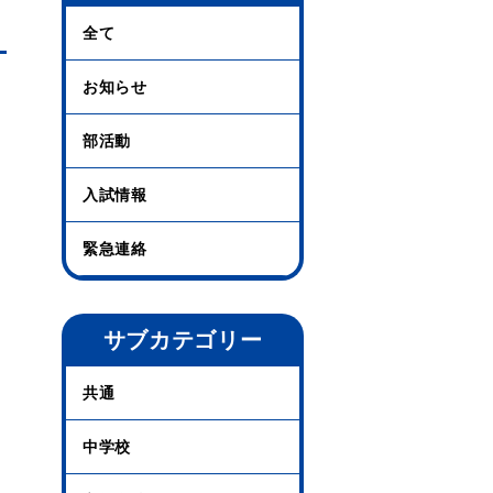
全て
お知らせ
部活動
入試情報
緊急連絡
サブカテゴリー
共通
中学校