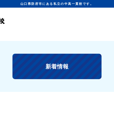
山口県防府市にある私立の中高一貫校です。
新着情報