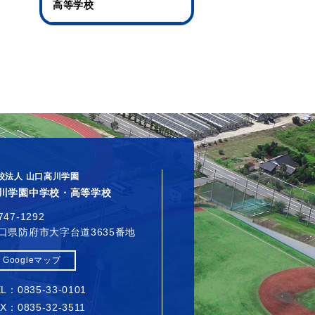
高等学校
校法人 山口高川学園
川学園中学校・高等学校
747-1292
口県防府市大字台道3635番地
Googleマップ
L：0835-33-0101
X：0835-32-3511