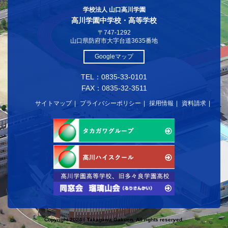
学校法人 山口高川学園
高川学園中学校・高等学校
〒747-1292
山口県防府市大字台道3635番地
Googleマップ
TEL：0835-33-0101
FAX：0835-32-3511
サイトマップ
プライバシーポリシー
採用情報
資料請求
Copyright 2024© Takagawa Gakuen. All rights reserved.