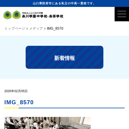
山口県防府市にある私立の中高一貫校です。
トップページ
メディア
IMG_8570
新着情報
2026年02月05日
IMG_8570