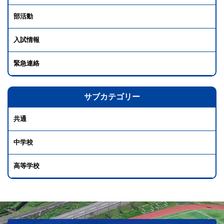
部活動
入試情報
緊急連絡
サブカテゴリー
共通
中学校
高等学校