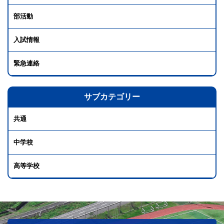
部活動
入試情報
緊急連絡
サブカテゴリー
共通
中学校
高等学校