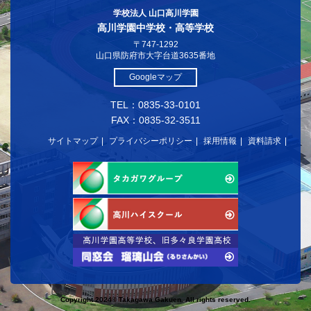
学校法人 山口高川学園
高川学園中学校・高等学校
〒747-1292
山口県防府市大字台道3635番地
Googleマップ
TEL：0835-33-0101
FAX：0835-32-3511
サイトマップ
プライバシーポリシー
採用情報
資料請求
Copyright 2024© Takagawa Gakuen. All rights reserved.