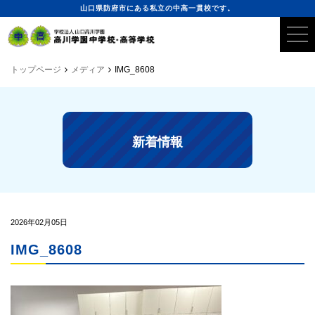
山口県防府市にある私立の中高一貫校です。
トップページ
メディア
IMG_8608
新着情報
2026年02月05日
IMG_8608