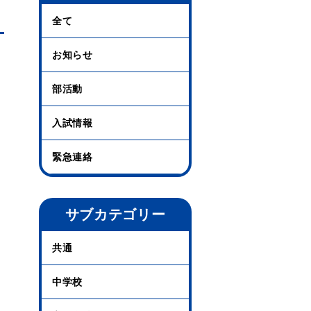
全て
お知らせ
部活動
入試情報
緊急連絡
サブカテゴリー
共通
中学校