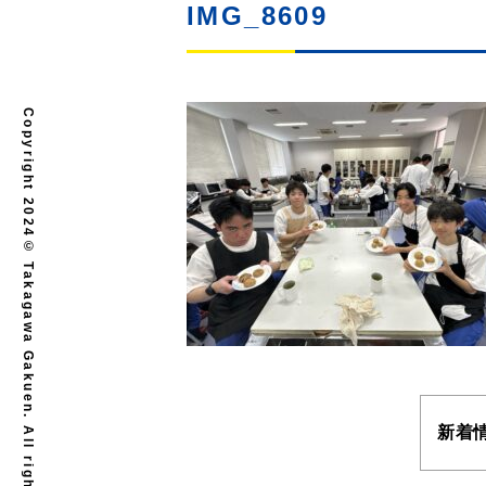
IMG_8609
Copyright 2024© Takagawa Gakuen. All rights reserved.
新着