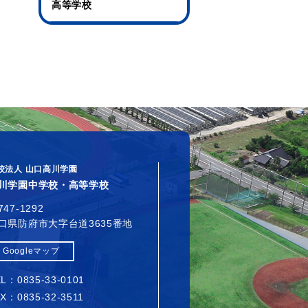
高等学校
校法人 山口高川学園
川学園中学校・高等学校
747-1292
口県防府市大字台道3635番地
Googleマップ
L：0835-33-0101
X：0835-32-3511