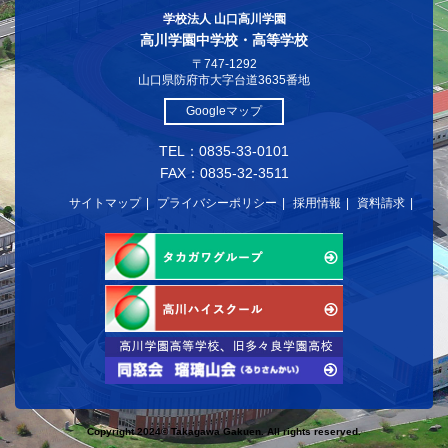
学校法人 山口高川学園
高川学園中学校・高等学校
〒747-1292
山口県防府市大字台道3635番地
Googleマップ
TEL：0835-33-0101
FAX：0835-32-3511
サイトマップ
プライバシーポリシー
採用情報
資料請求
Copyright 2024© Takagawa Gakuen. All rights reserved.