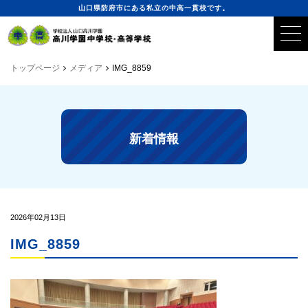
山口県防府市にある私立の中高一貫校です。
トップページ
メディア
IMG_8859
新着情報
2026年02月13日
IMG_8859