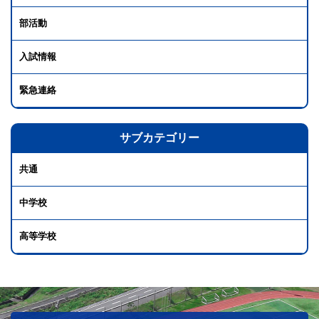
部活動
入試情報
緊急連絡
サブカテゴリー
共通
中学校
高等学校