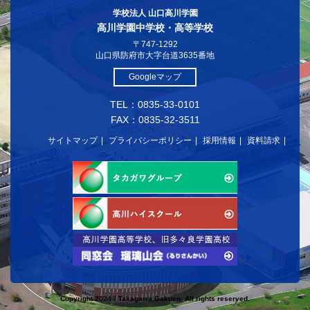
学校法人 山口高川学園
高川学園中学校・高等学校
〒747-1292
山口県防府市大字台道3635番地
Googleマップ
TEL：0835-33-0101
FAX：0835-32-3511
サイトマップ
プライバシーポリシー
採用情報
資料請求
Copyright 2024© Takagawa Gakuen. All rights reserved.