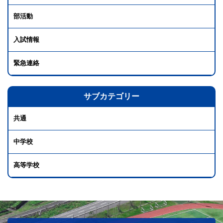
部活動
入試情報
緊急連絡
サブカテゴリー
共通
中学校
高等学校