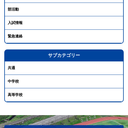
部活動
入試情報
緊急連絡
サブカテゴリー
共通
中学校
高等学校