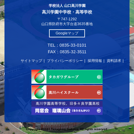
学校法人 山口高川学園
高川学園中学校・高等学校
〒747-1292
山口県防府市大字台道3635番地
Googleマップ
TEL：0835-33-0101
FAX：0835-32-3511
サイトマップ
プライバシーポリシー
採用情報
資料請求
Copyright 2024© Takagawa Gakuen. All rights reserved.