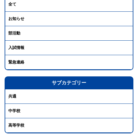
全て
お知らせ
部活動
入試情報
緊急連絡
サブカテゴリー
共通
中学校
高等学校