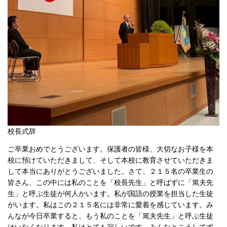
校長式辞
ご卒業おめでとうございます。保護者の皆様、大切なお子様を本
校に預けていただきまして、そして本校に教育させていただきま
して本当にありがとうございました。さて、２１５名の卒業生の
皆さん、この中には私のことを「校長先生」と呼ばずに「篤夫先
生」と呼ぶ生徒が何人かいます。私が国語の授業を担当した生徒
がいます。私はこの２１５名には非常に愛着を感じています。み
んなが今日卒業すると、もう私のことを「篤夫先生」と呼ぶ生徒