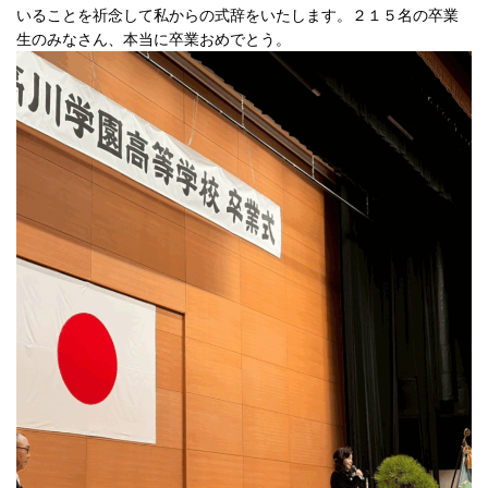
いることを祈念して私からの式辞をいたします。２１５名の卒業
生のみなさん、本当に卒業おめでとう。