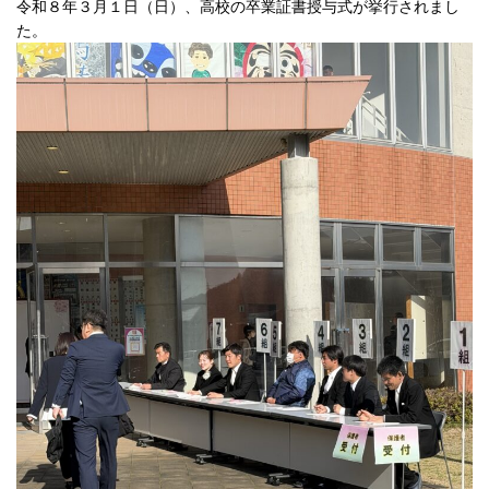
令和８年３月１日（日）、高校の卒業証書授与式が挙行されまし
た。