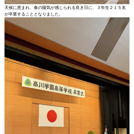
天候に恵まれ、春の陽気が感じられる良き日に、３年生２１５名
が卒業することとなりました。