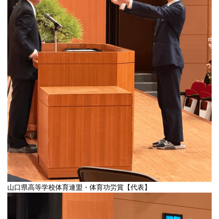
山口県高等学校体育連盟・体育功労賞【代表】