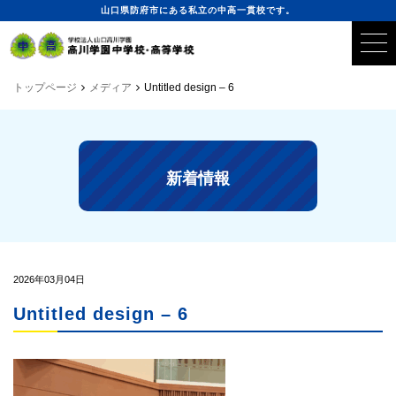
山口県防府市にある私立の中高一貫校です。
トップページ
メディア
Untitled design – 6
新着情報
2026年03月04日
Untitled design – 6