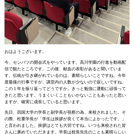
おはようございます。
今、センバツの開会式をやっています。高川学園の行進を動画配
信で観たところです。この後、献血の表彰があると聞いていま
す。伝統が引き継がれているのは、素晴らしいことですね。今年
度最後の行事ですが、講堂内の人数が少ないので寂しいですね。
この１年を振り返ってどうですか。きっと勉強に運動に頑張って
きたと思います。うまくいくこともいかないこともあったと思い
ますが、確実に成長していると思います。
先日、四国大学の学長と副学長が視察の為、来校されました。そ
の際、松重学長が「学生は挨拶が良くて本当によかったです。」
と言われました。挨拶はとても大切ですね。いつも来校された皆
さんに褒めていただきます。学長は校長先生のことも素晴らしい