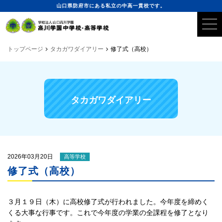
山口県防府市にある私立の中高一貫校です。
トップページ
タカガワダイアリー
修了式（高校）
タカガワダイアリー
2026年03月20日
高等学校
修了式（高校）
３月１９日（木）に高校修了式が行われました。今年度を締めく
くる大事な行事です。これで今年度の学業の全課程を修了となり