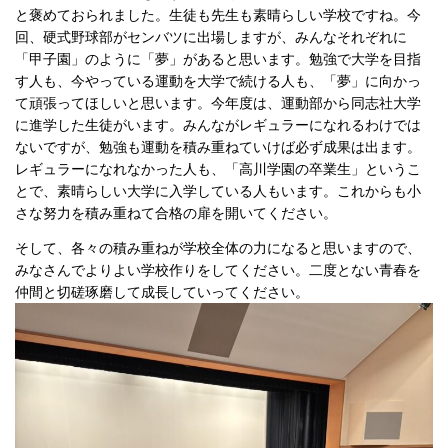
と褒めておられました。生徒も先生も素晴らしい学校ですね。今
回、硬式野球部がセンバツに出場しますが、みんなそれぞれに
「甲子園」のように「夢」があると思います。勉強で大学を目指
す人も、今やっている運動を大学で続ける人も、「夢」に向かっ
て頑張ってほしいと思います。今年度は、運動部から同志社大学
に進学した生徒がいます。みんながレギュラーになれるわけでは
ないですが、勉強も運動を積み重ねていけば必ず成果は出ます。
レギュラーになれなかった人も、「高川学園の卒業生」というこ
とで、素晴らしい大学に入学している人もいます。これからも小
さな努力を積み重ねて合格の扉を開いてください。
そして、各々の積み重ねが学校全体の力になると思いますので、
みなさんでよりよい学校作りをしてください。二度とない青春を
仲間と切磋琢磨して成長していってください。