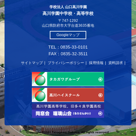
学校法人 山口高川学園
高川学園中学校・高等学校
〒747-1292
山口県防府市大字台道3635番地
Googleマップ
TEL：0835-33-0101
FAX：0835-32-3511
サイトマップ
プライバシーポリシー
採用情報
資料請求
Copyright 2024© Takagawa Gakuen. All rights reserved.