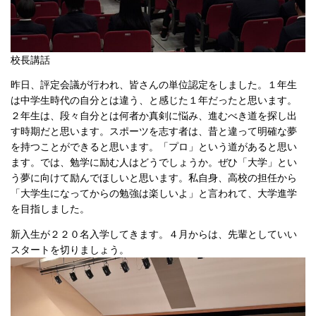
校長講話
昨日、評定会議が行われ、皆さんの単位認定をしました。１年生
は中学生時代の自分とは違う、と感じた１年だったと思います。
２年生は、段々自分とは何者か真剣に悩み、進むべき道を探し出
す時期だと思います。スポーツを志す者は、昔と違って明確な夢
を持つことができると思います。「プロ」という道があると思い
ます。では、勉学に励む人はどうでしょうか。ぜひ「大学」とい
う夢に向けて励んでほしいと思います。私自身、高校の担任から
「大学生になってからの勉強は楽しいよ」と言われて、大学進学
を目指しました。
新入生が２２０名入学してきます。４月からは、先輩としていい
スタートを切りましょう。