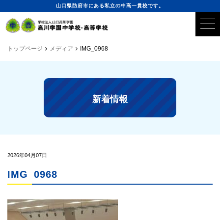
山口県防府市にある私立の中高一貫校です。
トップページ
メディア
IMG_0968
新着情報
2026年04月07日
IMG_0968