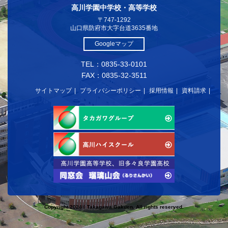
高川学園中学校・高等学校
〒747-1292
山口県防府市大字台道3635番地
Googleマップ
TEL：0835-33-0101
FAX：0835-32-3511
サイトマップ
プライバシーポリシー
採用情報
資料請求
Copyright 2024© Takagawa Gakuen. All rights reserved.