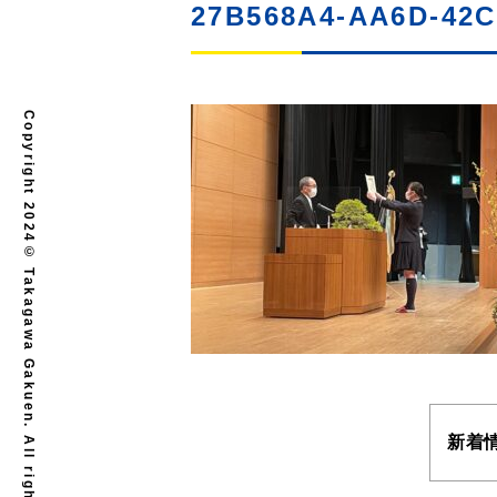
27B568A4-AA6D-42
Copyright 2024© Takagawa Gakuen. All rights reserved.
新着