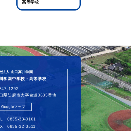
高等学校
校法人 山口高川学園
川学園中学校・高等学校
747-1292
口県防府市大字台道3635番地
Googleマップ
L：0835-33-0101
X：0835-32-3511