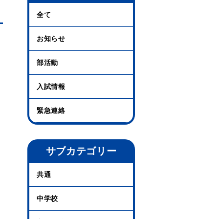
全て
お知らせ
部活動
入試情報
緊急連絡
サブカテゴリー
共通
中学校