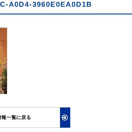
CC-A0D4-3960E0EA0D1B
情報一覧に戻る