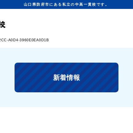
山口県防府市にある私立の中高一貫校です。
2CC-A0D4-3960E0EA0D1B
新着情報