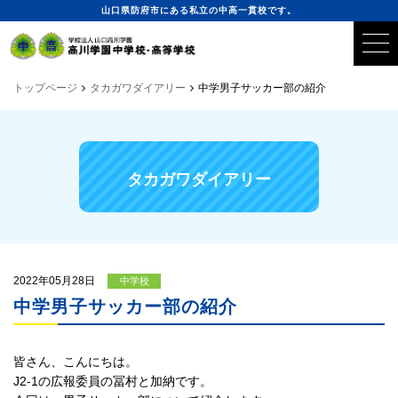
山口県防府市にある私立の中高一貫校です。
トップページ
タカガワダイアリー
中学男子サッカー部の紹介
タカガワダイアリー
2022年05月28日
中学校
中学男子サッカー部の紹介
皆さん、こんにちは。
J2-1の広報委員の冨村と加納です。