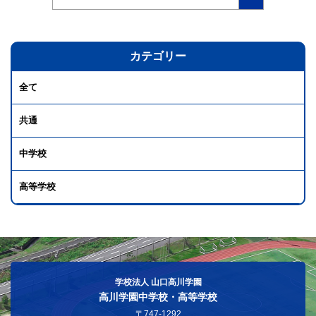
カテゴリー
全て
共通
中学校
高等学校
学校法人 山口高川学園
高川学園中学校・高等学校
〒747-1292