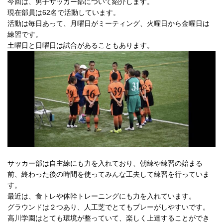
今回は、男子サッカー部について紹介します。
現在部員は62名で活動しています。
活動は毎日あって、月曜日がミーティング、火曜日から金曜日は
練習です。
土曜日と日曜日は試合があることもあります。
サッカー部は自主練にも力を入れており、朝練や練習の始まる
前、終わった後の時間を使ってみんな工夫して練習を行っていま
す。
最近は、食トレや体幹トレーニングにも力を入れています。
グラウンドは２つあり、人工芝でとてもプレーがしやすいです。
高川学園はとても環境が整っていて、楽しく上達することができ